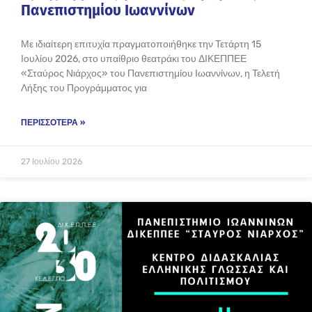
Πανεπιστημίου Ιωαννίνων
Με ιδιαίτερη επιτυχία πραγματοποιήθηκε την Τετάρτη 15
Ιουλίου 2026, στο υπαίθριο θεατράκι του ΔΙΚΕΠΠΕΕ
«Σταύρος Νιάρχος» του Πανεπιστημίου Ιωαννίνων, η Τελετή
Λήξης του Προγράμματος για
ΠΕΡΙΣΣΌΤΕΡΑ »
27 Ιουλίου 2026